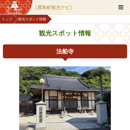
［鹿島町観光ナビ］
トップ
観光スポット情報
観光スポット情報
法船寺