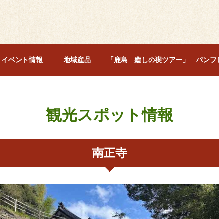
イベント情報
地域産品
「鹿島 癒しの禊ツアー」 パンフ
観光スポット情報
南正寺