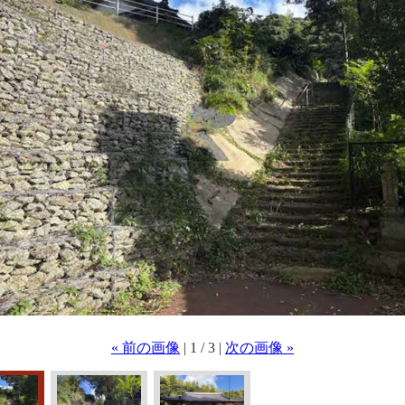
« 前の画像
| 1 / 3 |
次の画像 »